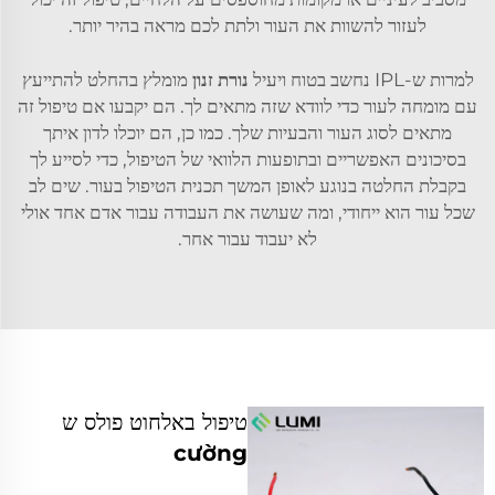
לעזור להשוות את העור ולתת לכם מראה בהיר יותר.
למרות ש-IPL נחשב בטוח ויעיל
נורת זנון
מומלץ בהחלט להתייעץ
עם מומחה לעור כדי לוודא שזה מתאים לך. הם יקבעו אם טיפול זה
מתאים לסוג העור והבעיות שלך. כמו כן, הם יוכלו לדון איתך
בסיכונים האפשריים ובתופעות הלוואי של הטיפול, כדי לסייע לך
בקבלת החלטה בנוגע לאופן המשך תכנית הטיפול בעור. שים לב
שכל עור הוא ייחודי, ומה שעושה את העבודה עבור אדם אחד אולי
לא יעבוד עבור אחר.
טיפול באלחוט פולס ש
cường