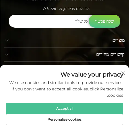
אם אתם צריכים, פנו אלינו!
שלח עכשיו
מוצרים
קישורים מהירים
פרטי קשר
We value your privacy
We use cookies and similar tools to provide our services.
If you don't want to accept all cookies, click Personalize
cookies.
Accept all
כל הזכויות שמורות © לומי טכנולוגיית פוטואלקטריק בעמ כל הזכויות
Personalize cookies
שמורות —
מדיניות הפרטיות
—
בלוג