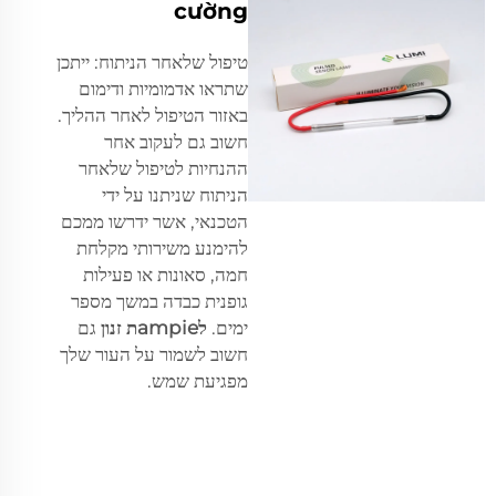
cường
טיפול שלאחר הניתוח: ייתכן
שתראו אדמומיות ודימום
באזור הטיפול לאחר ההליך.
חשוב גם לעקוב אחר
ההנחיות לטיפול שלאחר
הניתוח שניתנו על ידי
הטכנאי, אשר ידרשו ממכם
להימנע משירותי מקלחת
חמה, סאונות או פעילות
גופנית כבדה במשך מספר
ימים.
לampieת זנון
גם
חשוב לשמור על העור שלך
מפגיעת שמש.