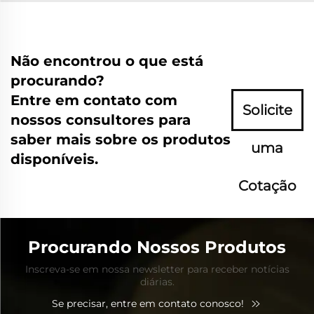
Não encontrou o que está
procurando?
Entre em contato com
Solicite
nossos consultores para
saber mais sobre os produtos
uma
disponíveis.
Cotação
Agora
Procurando Nossos Produtos
Inscreva-se em nossa newsletter para receber notícias
diárias.
Se precisar, entre em contato conosco!