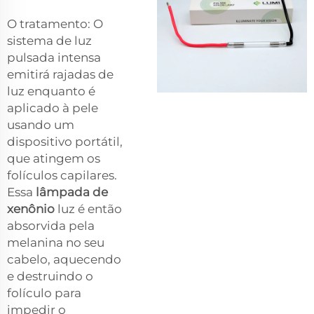
O tratamento: O
sistema de luz
pulsada intensa
emitirá rajadas de
luz enquanto é
aplicado à pele
usando um
dispositivo portátil,
que atingem os
folículos capilares.
Essa
lâmpada de
xenônio
luz é então
absorvida pela
melanina no seu
cabelo, aquecendo
e destruindo o
folículo para
impedir o