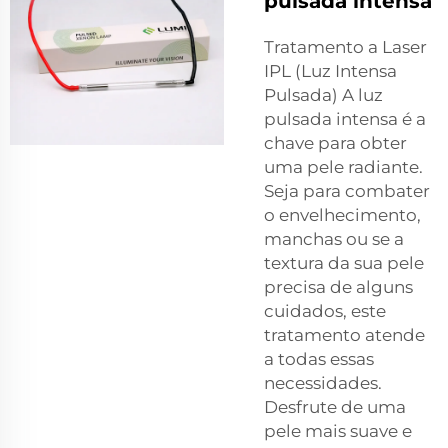
pulsada intensa
Tratamento a Laser
IPL (Luz Intensa
Pulsada) A luz
pulsada intensa é a
chave para obter
uma pele radiante.
Seja para combater
o envelhecimento,
manchas ou se a
textura da sua pele
precisa de alguns
cuidados, este
tratamento atende
a todas essas
necessidades.
Desfrute de uma
pele mais suave e