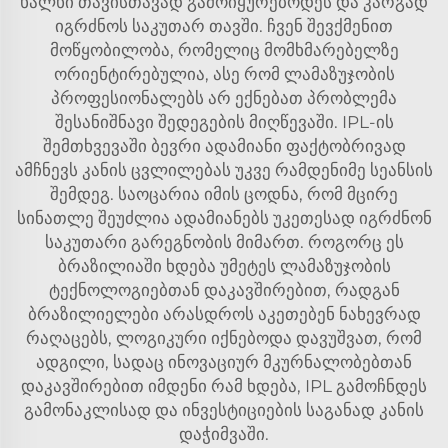
ხალხი თავისთავად გამოიყურებოდეს და კარგად
იგრძნოს საკუთარ თავში. ჩვენ შევქმენით
მოწყობილობა, რომელიც მომხმარებელზე
ორიენტირებულია, ასე რომ ლამაზუჯობის
პროფესიონალებს არ ექნებათ პრობლემა
შესანიშნავი შედეგების მიღწევაში. IPL-ის
შემთხვევაში ბევრი ადამიანი ფაქტობრივად
ამჩნევს კანის ცვლილებას უკვე რამდენიმე სეანსის
შემდეგ. საოცარია იმის ცოდნა, რომ მცირე
სინათლე შეუძლია ადამიანებს უკეთესად იგრძნონ
საკუთარი გარეგნობის მიმართ. როგორც ეს
ბრაზილიაში ხდება უმეტეს ლამაზუჯობის
ტექნოლოგიებთან დაკავშირებით, რადგან
ბრაზილიელები არასდროს აკეთებენ ნახევრად
რაღაცებს, ლოგიკური იქნებოდა დავუშვათ, რომ
ადგილი, სადაც ინოვაციურ მკურნალობებთან
დაკავშირებით იმდენი რამ ხდება, IPL გამოჩნდეს
გამონაკლისად და ინვესტიციების საგანად კანის
დაჭიმვაში.