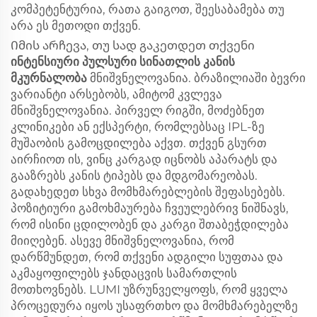
კომპეტენტურია, რათა გაიგოთ, შეესაბამება თუ
არა ეს მეთოდი თქვენ.
Იმის არჩევა, თუ სად გაკეთდეთ თქვენი
ინტენსიური პულსური სინათლის კანის
მკურნალობა
მნიშვნელოვანია. ბრაზილიაში ბევრი
ვარიანტი არსებობს, ამიტომ კვლევა
მნიშვნელოვანია. პირველ რიგში, მოძებნეთ
კლინიკები ან ექსპერტი, რომლებსაც IPL-ზე
მუშაობის გამოცდილება აქვთ. თქვენ გსურთ
აირჩიოთ ის, ვინც კარგად იცნობს აპარატს და
გააზრებს კანის ტიპებს და მდგომარეობას.
გადახედეთ სხვა მომხმარებლების შეფასებებს.
პოზიტიური გამოხმაურება ჩვეულებრივ ნიშნავს,
რომ ისინი ცდილობენ და კარგი შთაბეჭდილება
მიიღებენ. ასევე მნიშვნელოვანია, რომ
დარწმუნდეთ, რომ თქვენი ადგილი სუფთაა და
აკმაყოფილებს ჯანდაცვის სამართლის
მოთხოვნებს. LUMI უზრუნველყოფს, რომ ყველა
პროცედურა იყოს უსაფრთხო და მომხმარებელზე