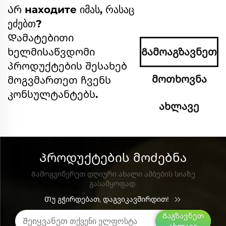
Არ находите იმას, რასაც
ეძებთ?
Დამატებითი
ხელმისაწვდომი
Გამოაგზავნეთ
პროდუქტების შესახებ
მოთხოვნა
მოგვმართეთ ჩვენს
კონსულტანტებს.
ახლავე
Პროდუქტების მოძებნა
Გამოგვიწერეთ დღიური ახალი ამბების სიაზე
გასამყოფად.
Თუ გჭირდებათ, დაგვიკავშირდით!
Გაგზავნეთ