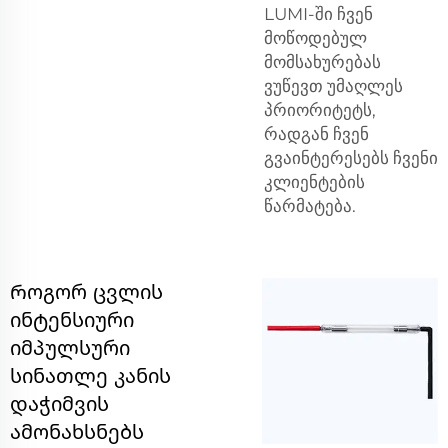
LUMI-ში ჩვენ
მოწოდებულ
მომსახურებას
ვუწევთ უმაღლეს
პრიორიტეტს,
რადგან ჩვენ
გვაინტერესებს ჩვენი
კლიენტების
წარმატება.
Როგორ ცვლის
ინტენსიური
იმპულსური
სინათლე კანის
დაჭიმვის
ამონახსნებს