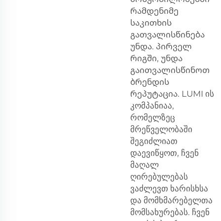
რამდენიმე
საკითხის
გათვალისწინება
უნდა. პირველ
რიგში, უნდა
გაითვალისწინოთ
ბრენდის
რეპუტაცია. LUMI ის
კომპანიაა,
რომელზეც
მრეწველობაში
შეგიძლიათ
დაევიწყოთ, ჩვენ
მაღალ
ღირებულებას
ვაძლევთ ხარისხსა
და მომხმარებელთა
მომსახურებას. ჩვენ