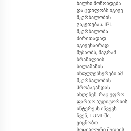
ხალხი მოწონდება
და ცდილობს იგივე
მკურნალობის
გაკეთებას. IPL
მკურნალობა
ძირითადად
იგივენაირად
მუშაობს, მაგრამ
ბრაზილიის
სილამაზის
ინფლუენსერები ამ
მკურნალობის
პროპაგანდას
ახდენენ, რაც უფრო
ფართო აუდიტორიის
ინტერესს იწვევს.
ჩვენ, LUMI-ში,
ვიცნობთ
სოციალური მედიის