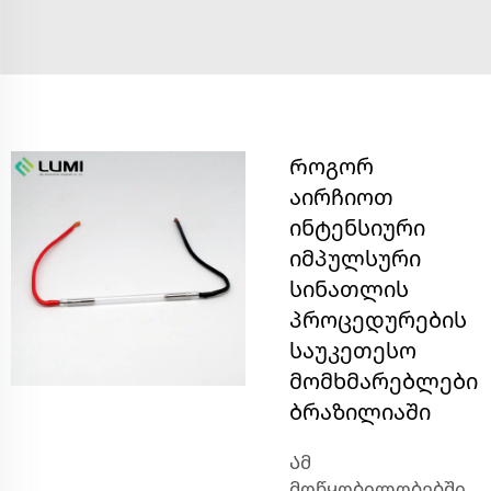
Როგორ
აირჩიოთ
ინტენსიური
იმპულსური
სინათლის
პროცედურების
საუკეთესო
მომხმარებლები
ბრაზილიაში
Ამ
მოწყობილობებში