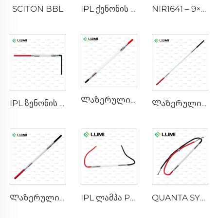
SCITON BBL
IPL ქენონის ლამპა P1640 – 7×47×110 მმ
NIR1641 – 9×45×110 მმ
Ლაზერული ზენონის ლამპა L2741 – 7×100×167 მმ
IPL ზენონის ლამპა P1541 – 9×45×100 მმ
Ლაზერული ქსენონის ლამპა L2851-5×105×175 მმ
Ლაზერული ქენონის ლამპა L2021-7×65×130 მმ
IPL ლამპა P2021-7×65×130 მმ
QUANTA SYSTEM