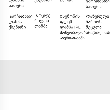
ლამპის
ქსენონი
ჩარჩო
ჩარჩობადი
ნათურა
ნათურა
Მოკლე
Ჩარჩობადი
Ქსენონის
Ლაზერული
რხევის
ლამპა
ფლეშ-
ჩარჩოს
ლამპა
ქსენონი
ლამპა IPL
შეცვლა
მოწყობილობისთვის
ბრაზილიაშ
აზერბაიჯანში