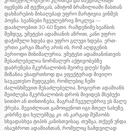
კოსმეტოლოგიური კლინიკა და სპეციალისტი
იყენებს ამ ტექნიკას, ამიტომ ბრაზილიაში მასთან
დახმარების მისაღებად უფრო მარტივია ვინმეს
პოვნა. სეანსები ჩვეულებრივ მოკლეა —
დაახლოებით 30-60 წუთი. რამდენიმე სეანსის
შემდეგ, უმეტესი ადამიანის აზრით, კანი უფრო
დაჭიმული ხდება და უფრო გლუვი ხდება. ერთ-
ერთი კარგი მხარე არის ის, რომ აღდგენის
პერიოდი მინიმალურია. უმეტესი ადამიანისთვის
შესაძლებელია ნორმალურ აქტივობებზე
დაბრუნება მკურნალობის მეორე დღეს! ჩემი
მიზანია უსაფრთხოდ და ეფექტურად მივიღო
საუკეთესო შედეგები, რომლებიც ჩემი
ძალისხმევით შესაძლებელია. ზოგიერთ ადამიანს
შეიძლება მკურნალობის დროს მივიდეს მსუბუქი
სითბო ან თინთინება, მაგრამ ჩვეულებრივ ეს მალე
ქრება. შეგიძლიათ გამოიყენოთ იგი მთელ სახეზე,
კისრზე და ხელებზეც კი. ის კარგად მუშაობს
სხვადასხვა ტიპის კანისთვისაც. თუმცა, თქვენ უნდა
ისაუბროთ ადამიანთან, რომელიც ნამდვილად