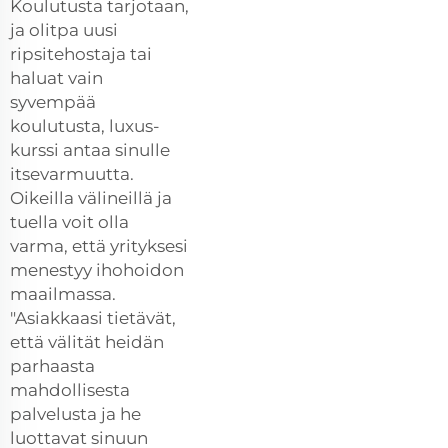
Koulutusta tarjotaan,
ja olitpa uusi
ripsitehostaja tai
haluat vain
syvempää
koulutusta, luxus-
kurssi antaa sinulle
itsevarmuutta.
Oikeilla välineillä ja
tuella voit olla
varma, että yrityksesi
menestyy ihohoidon
maailmassa.
"Asiakkaasi tietävät,
että välität heidän
parhaasta
mahdollisesta
palvelusta ja he
luottavat sinuun