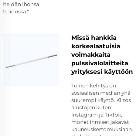
heidän ihonsa
hoidossa."
Missä hankkia
korkealaatuisia
voimakkaita
pulssivalolaitteita
yrityksesi käyttöön
Toinen kehitys on
sosiaalisen median yhä
suurempi käyttö. Kiitos
alustojen kuten
Instagram ja TikTok,
monet ihmiset jakavat
kauneuskertomuksiaan.