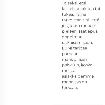
Toiseksi, etsi
laitteista takkuu tai
tukea. Tämä
tarkoittaa sitä, että
jos jotain menee
pieleen, saat apua
ongelman
ratkaisemiseen.
LUMI tarjoaa
parhaan
mahdollisen
palvelun, koska
meistä
asiakkaidemme
menestys on
tärkeää.