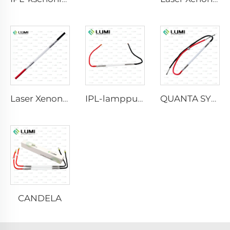
Laser Xenon -lamppu L2021-7×65×130 mm
IPL-lamppu P2021-7×65×130 mm
QUANTA SYSTEM
CANDELA