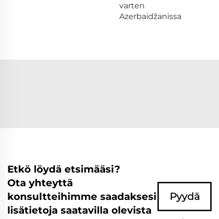
varten
Azerbaidžanissa
Etkö löydä etsimääsi?
Ota yhteyttä
konsultteihimme saadaksesi
Pyydä
lisätietoja saatavilla olevista