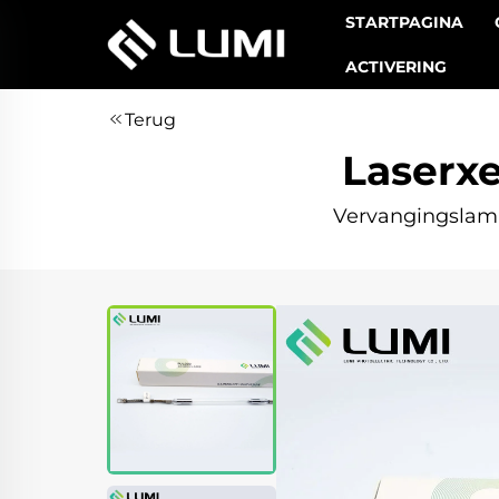
STARTPAGINA
ACTIVERING
Terug
Laserx
Vervangingslamp