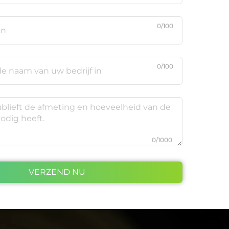
0/100
0/100
0/1000
VERZEND NU