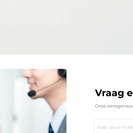
01
Vraag e
Onze vertegenwoo