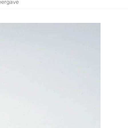
ergave