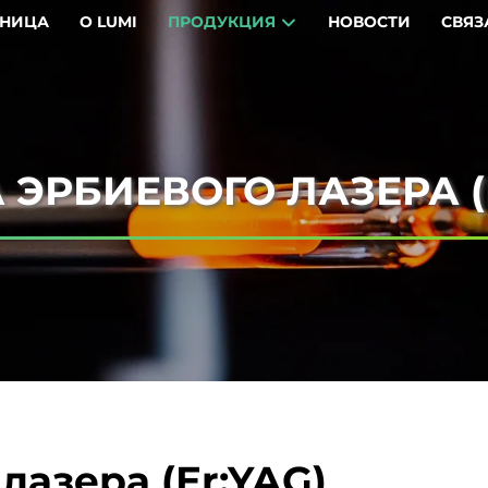
АНИЦА
О LUMI
ПРОДУКЦИЯ
НОВОСТИ
СВЯЗ
ЭРБИЕВОГО ЛАЗЕРА (
лазера (Er:YAG)