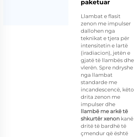
paketuar
Llambat e flasit
zenon me impulser
dallohen nga
teknikat e tjera për
intensitetin e lartë
(iradiacion), jetën e
gjatë të llambës dhe
vlerën. Spre ndryshe
nga llambat
standarde me
incandescencë, këto
drita zenon me
impulser dhe
llambë me arkë të
shkurtër xenon
kanë
dritë të bardhë të
çmendur që është