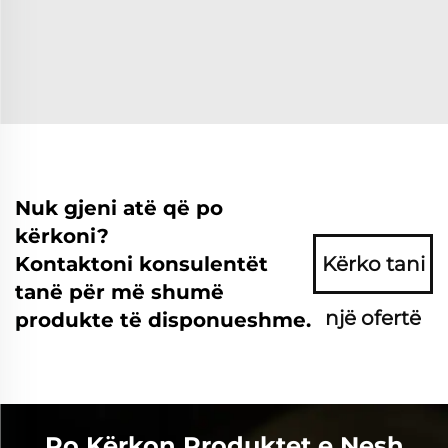
Nuk gjeni atë që po
kërkoni?
Kontaktoni konsulentët
Kërko tani
tanë për më shumë
një ofertë
produkte të disponueshme.
Po Kërkon Produktet e Nesh