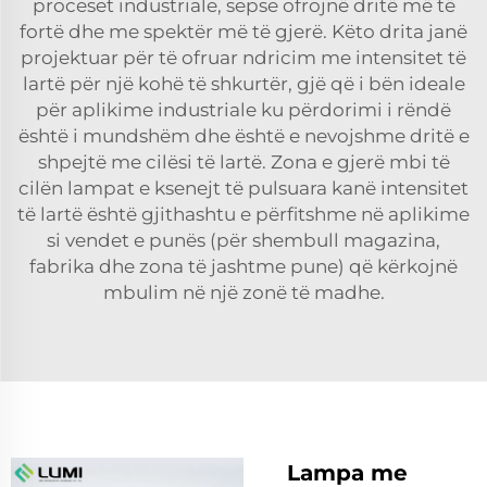
proceset industriale, sepse ofrojnë dritë më të
fortë dhe me spektër më të gjerë. Këto drita janë
projektuar për të ofruar ndricim me intensitet të
lartë për një kohë të shkurtër, gjë që i bën ideale
për aplikime industriale ku përdorimi i rëndë
është i mundshëm dhe është e nevojshme dritë e
shpejtë me cilësi të lartë. Zona e gjerë mbi të
cilën lampat e ksenejt të pulsuara kanë intensitet
të lartë është gjithashtu e përfitshme në aplikime
si vendet e punës (për shembull magazina,
fabrika dhe zona të jashtme pune) që kërkojnë
mbulim në një zonë të madhe.
Lampa me