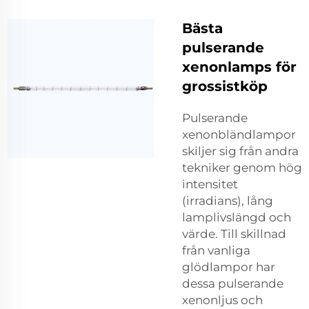
Bästa
pulserande
xenonlamps för
grossistköp
Pulserande
xenonbländlampor
skiljer sig från andra
tekniker genom hög
intensitet
(irradians), lång
lamplivslängd och
värde. Till skillnad
från vanliga
glödlampor har
dessa pulserande
xenonljus och