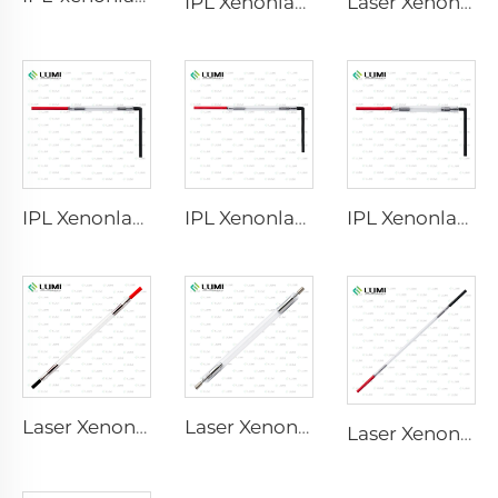
IPL Xenonlampa P1541 – 9×45×100 mm
Laser Xenonlampa L2021-7×65×130 mm
IPL Xenonlampa P1421 – 7×45×90 mm
IPL Xenonlampa P1621 – 7×50×105 mm
IPL Xenonlampa P1491 – 9×45×95 mm
Laser Xenonlampa L2741 – 7×100×167 mm
Laser Xenonlampa L2851 – 5×105×175 mm
Laser Xenonlampa L2851-5×105×175 mm