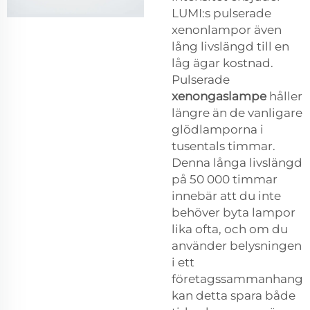
LUMI:s pulserade
xenonlampor även
lång livslängd till en
låg ägar kostnad.
Pulserade
xenongaslampe
håller
längre än de vanligare
glödlamporna i
tusentals timmar.
Denna långa livslängd
på 50 000 timmar
innebär att du inte
behöver byta lampor
lika ofta, och om du
använder belysningen
i ett
företagssammanhang
kan detta spara både