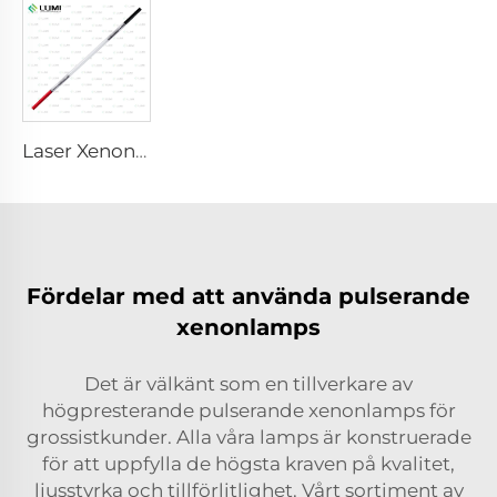
Laser Xenonlampa L2051 – 5×70×130 mm
Fördelar med att använda pulserande
xenonlamps
Det är välkänt som en tillverkare av
högpresterande pulserande xenonlamps för
grossistkunder. Alla våra lamps är konstruerade
för att uppfylla de högsta kraven på kvalitet,
ljusstyrka och tillförlitlighet. Vårt sortiment av