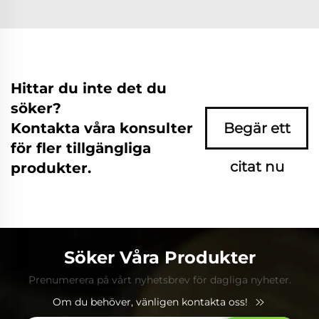
Hittar du inte det du
söker?
Kontakta våra konsulter
Begär ett
för fler tillgängliga
citat nu
produkter.
Söker Våra Produkter
Prenumerera på vårt nyhetsbrev för dagliga nyheter.
Om du behöver, vänligen kontakta oss!