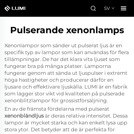
SV
Pulserande xenonlamps
Xenonlampor som sänder ut pulserat ljus är en
specifik typ av lampor som kan användas för flera
tillämpningar. De har det klara vita ljuset som
fungerar bra på många platser. Lamporna
fungerar genom att sända ut ljuspulser i extremt
höga hastigheter och producerar därför en
ljusare och effektivare ljuskälla. LUMI är en fabrik
som lägger stor vikt vid kvaliteten på pulserade
xenonblitzlampor för grossistförsäljning.
En av de främsta fördelarna med pulserat
xenonbländljus
är deras relativa intensitet. Dessa
lampor är mycket starka och kan enkelt lysa upp
stora ytor. Det betyder att de är perfekta för