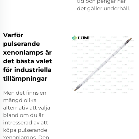
tid och pengar när
det gäller underhåll.
Varför
pulserande
xenonlamps är
det bästa valet
för industriella
tillämpningar
Men det finns en
mängd olika
alternativ att välja
bland om du är
intresserad av att
köpa pulserande
xenonlamps. Den