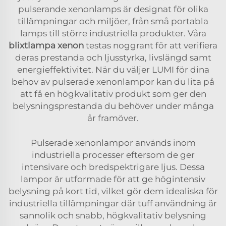
pulserande xenonlamps är designat för olika
tillämpningar och miljöer, från små portabla
lamps till större industriella produkter. Våra
blixtlampa xenon
testas noggrant för att verifiera
deras prestanda och ljusstyrka, livslängd samt
energieffektivitet. När du väljer LUMI för dina
behov av pulserade xenonlampor kan du lita på
att få en högkvalitativ produkt som ger den
belysningsprestanda du behöver under många
år framöver.
Pulserade xenonlampor används inom
industriella processer eftersom de ger
intensivare och bredspektrigare ljus. Dessa
lampor är utformade för att ge högintensiv
belysning på kort tid, vilket gör dem idealiska för
industriella tillämpningar där tuff användning är
sannolik och snabb, högkvalitativ belysning