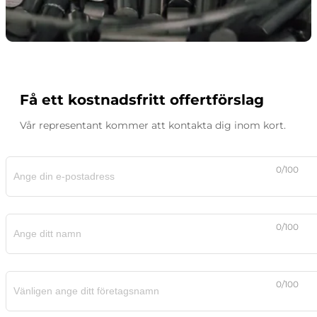
Få ett kostnadsfritt offertförslag
Vår representant kommer att kontakta dig inom kort.
0/100
0/100
0/100