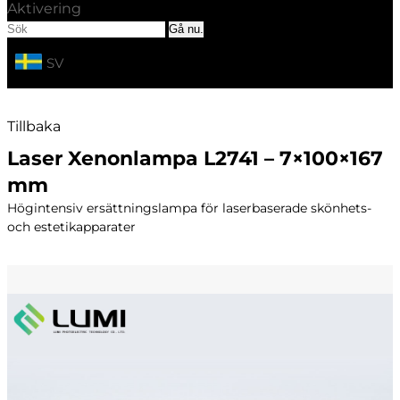
Aktivering
SV
Tillbaka
Laser Xenonlampa L2741 – 7×100×167
mm
Högintensiv ersättningslampa för laserbaserade skönhets-
och estetikapparater