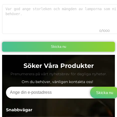
0/1000
Skicka nu
Söker Våra Produkter
Prenumerera på vårt nyhetsbrev för dagliga nyheter.
Om du behöver, vänligen kontakta oss!
Skicka nu
Snabbvägar