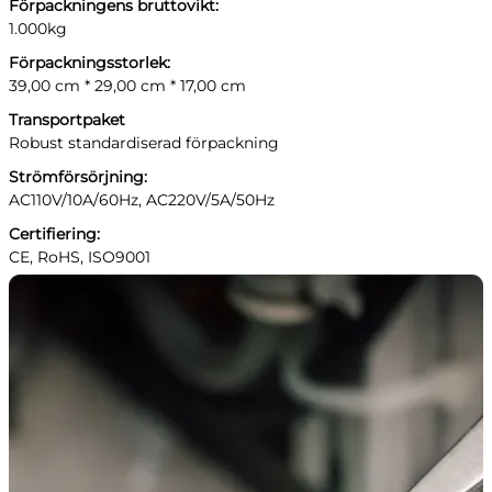
Förpackningens bruttovikt:
1.000kg
Förpackningsstorlek:
39,00 cm * 29,00 cm * 17,00 cm
Transportpaket
Robust standardiserad förpackning
Strömförsörjning:
AC110V/10A/60Hz, AC220V/5A/50Hz
Certifiering:
CE, RoHS, ISO9001