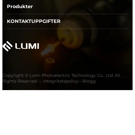
Produkter
KONTAKTUPPGIFTER
Copyright © Lumi Photoelectric Technology Co., Ltd. All
Rights Reserved —
Integritetspolicy
—
Blogg