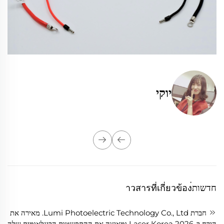
יוקי
חדשות่าวสารที่เกี่ยวข้อง
חברת Lumi Photoelectric Technology Co., Ltd. מאירה את
הירח ב-Laser Korea 2026 ומאיצה את ההתפשטות הבינלאומית שלה