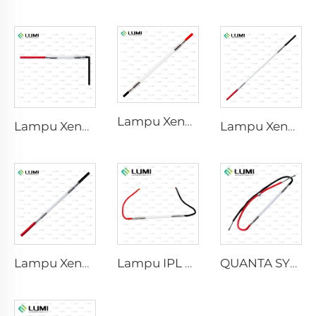
Lampu Xenon Laser L2741 – 7×100×167 mm
Lampu Xenon IPL P1541 – 9×45×100 mm
Lampu Xenon Laser L2851-5×105×175 mm
Lampu Xenon Laser L2021-7×65×130 mm
Lampu IPL P2021-7×65×130 mm
QUANTA SYSTEM