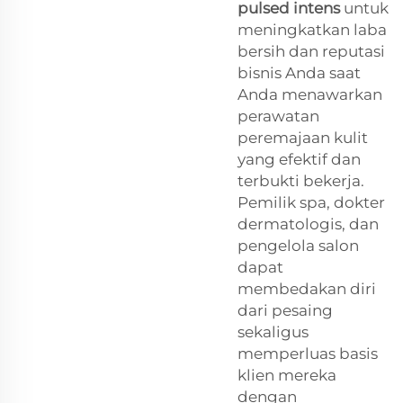
pulsed intens
untuk
meningkatkan laba
bersih dan reputasi
bisnis Anda saat
Anda menawarkan
perawatan
peremajaan kulit
yang efektif dan
terbukti bekerja.
Pemilik spa, dokter
dermatologis, dan
pengelola salon
dapat
membedakan diri
dari pesaing
sekaligus
memperluas basis
klien mereka
dengan