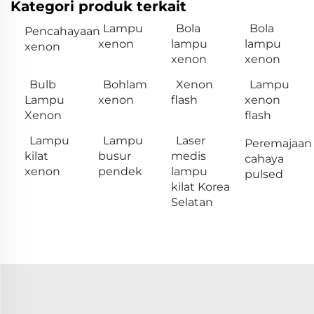
Kategori produk terkait
Lampu
Bola
Bola
Pencahayaan
xenon
lampu
lampu
xenon
xenon
xenon
Bulb
Bohlam
Xenon
Lampu
Lampu
xenon
flash
xenon
Xenon
flash
Lampu
Lampu
Laser
Peremajaan
kilat
busur
medis
cahaya
xenon
pendek
lampu
pulsed
kilat Korea
Selatan