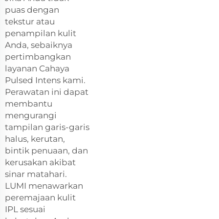
puas dengan
tekstur atau
penampilan kulit
Anda, sebaiknya
pertimbangkan
layanan Cahaya
Pulsed Intens kami.
Perawatan ini dapat
membantu
mengurangi
tampilan garis-garis
halus, kerutan,
bintik penuaan, dan
kerusakan akibat
sinar matahari.
LUMI menawarkan
peremajaan kulit
IPL sesuai