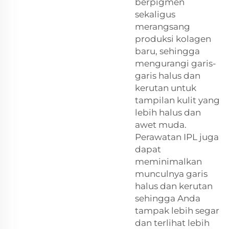
berpigmen
sekaligus
merangsang
produksi kolagen
baru, sehingga
mengurangi garis-
garis halus dan
kerutan untuk
tampilan kulit yang
lebih halus dan
awet muda.
Perawatan IPL juga
dapat
meminimalkan
munculnya garis
halus dan kerutan
sehingga Anda
tampak lebih segar
dan terlihat lebih