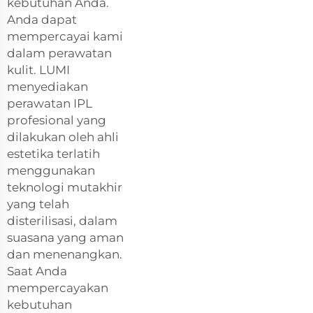
kebutuhan Anda.
Anda dapat
mempercayai kami
dalam perawatan
kulit. LUMI
menyediakan
perawatan IPL
profesional yang
dilakukan oleh ahli
estetika terlatih
menggunakan
teknologi mutakhir
yang telah
disterilisasi, dalam
suasana yang aman
dan menenangkan.
Saat Anda
mempercayakan
kebutuhan