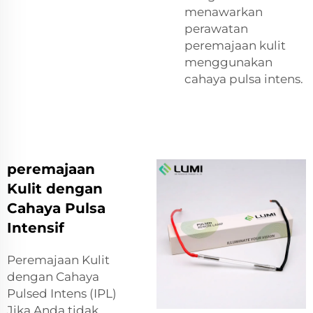
menawarkan
perawatan
peremajaan kulit
menggunakan
cahaya pulsa intens.
peremajaan
Kulit dengan
Cahaya Pulsa
Intensif
Peremajaan Kulit
dengan Cahaya
Pulsed Intens (IPL)
Jika Anda tidak