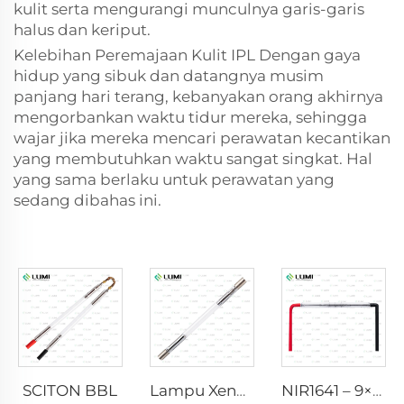
kulit serta mengurangi munculnya garis-garis
halus dan keriput.
Kelebihan Peremajaan Kulit IPL Dengan gaya
hidup yang sibuk dan datangnya musim
panjang hari terang, kebanyakan orang akhirnya
mengorbankan waktu tidur mereka, sehingga
wajar jika mereka mencari perawatan kecantikan
yang membutuhkan waktu sangat singkat. Hal
yang sama berlaku untuk perawatan yang
sedang dibahas ini.
SCITON BBL
Lampu Xenon IPL P1640 – 7×47×110 mm
NIR1641 – 9×45×110 mm