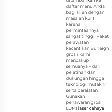
ditambahkan ke
daftar menu Anda
bagi klien dengan
masalah kulit
karena
permintaannya
sangat tinggi. Paket
perawatan
kecantikan Burleigh
grosir kami
mencakup
semuanya – dari
pelatihan dan
dukungan hingga
teknologi mutakhir
serta peralatan.
Gunakan
penawaran grosir
LUMI
laser cahaya