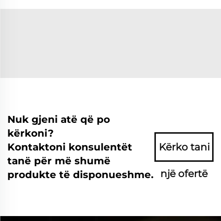
Nuk gjeni atë që po
kërkoni?
Kontaktoni konsulentët
Kërko tani
tanë për më shumë
një ofertë
produkte të disponueshme.