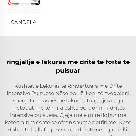
CANDELA
ringjallje e lëkurës me dritë të fortë të
pulsuar
Kushtet e Lëkurës të Rindërtuara me Dritë
Intenzive Pulsuese Nëse po kërkoni të zvogëloni
shenjat e moshës në lëkurën tuaj, njëra nga
metodat më të mira është përdorimi i dritës
intensive pulsuese. Gjëja më e mirë lidhur me
këtë trajtim është se ofron shumë përfitime. Nëse
duhet të ballafaqoheni me dëmtime nga dielli,