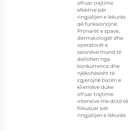
ofruar trajtime
efektive për
ringjalljen e lëkurës
që funksionojnë.
Pronarët e spave,
dermatologët dhe
operatorët e
salonëve mund të
dallohen nga
konkurrenca dhe
njëkohësisht të
zgjerojnë bazën e
klientëve duke
ofruar trajtime
intensive me dritë të
fokusuar për
ringjalljen e lëkurës.