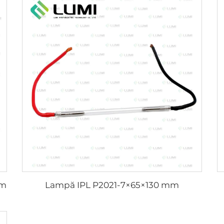
mm
Lampă IPL P2021-7×65×130 mm