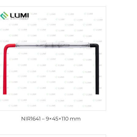
NIR1641 – 9×45×110 mm