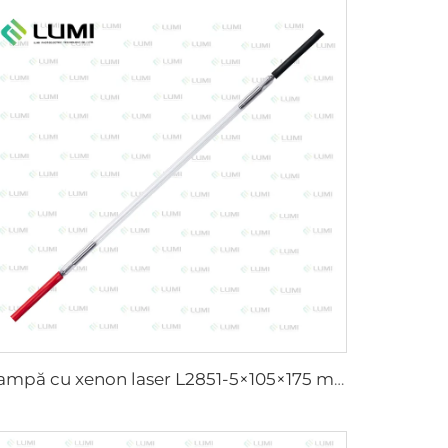
Lampă cu xenon laser L2851-5×105×175 mm