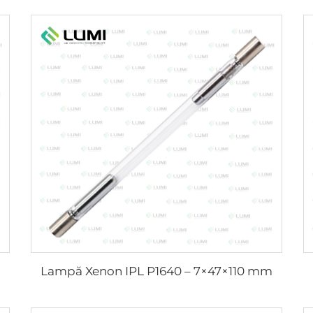
Lampă Xenon IPL P1640 – 7×47×110 mm