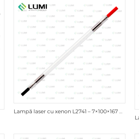
Lampă laser cu xenon L2741 – 7×100×167 mm