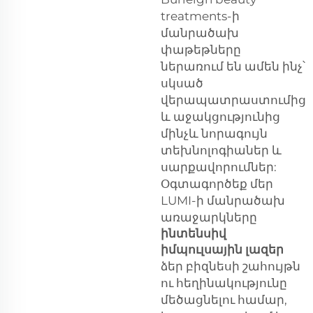
treatments-ի
մանրածախ
փաթեթները
ներառում են ամեն ինչ՝
սկսած
վերապատրաստումից
և աջակցությունից
մինչև նորագույն
տեխնոլոգիաներ և
սարքավորումներ:
Օգտագործեք մեր
LUMI-ի մանրածախ
առաջարկները
ինտենսիվ
իմպուլսային լազեր
ձեր բիզնեսի շահույթն
ու հեղինակությունը
մեծացնելու համար,