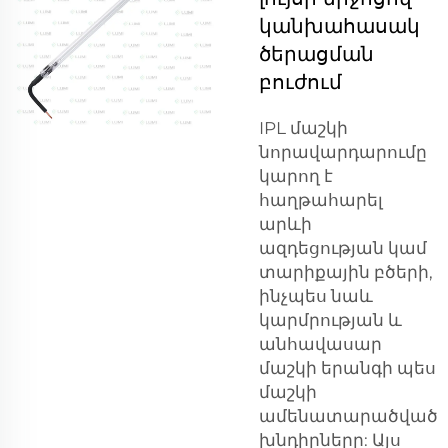
կանխահասակ
ծերացման
բուժում
IPL մաշկի
նորավարդարումը
կարող է
հաղթահարել
արևի
ազդեցության կամ
տարիքային բծերի,
ինչպես նաև
կարմրության և
անհավասար
մաշկի երանգի պես
մաշկի
ամենատարածված
խնդիրները: Այս