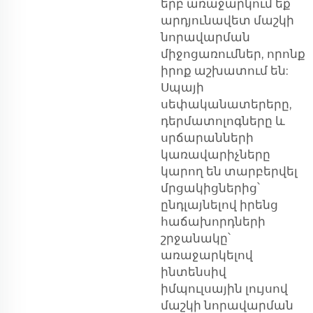
երբ առաջարկում եք
արդյունավետ մաշկի
նորավարման
միջոցառումներ, որոնք
իրոք աշխատում են:
Սպայի
սեփականատերերը,
դերմատոլոգները և
սրճարանների
կառավարիչները
կարող են տարբերվել
մրցակիցներից՝
ընդլայնելով իրենց
հաճախորդների
շրջանակը՝
առաջարկելով
ինտենսիվ
իմպուլսային լույսով
մաշկի նորավարման