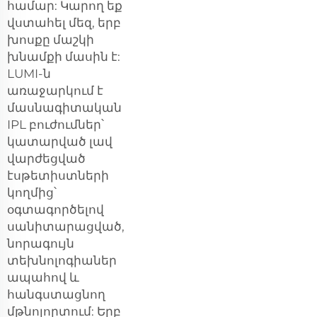
համար: Կարող եք
վստահել մեզ, երբ
խոսքը մաշկի
խնամքի մասին է:
LUMI-ն
առաջարկում է
մասնագիտական
IPL բուժումներ՝
կատարված լավ
վարժեցված
էսթետիստների
կողմից՝
օգտագործելով
սանիտարացված,
նորագույն
տեխնոլոգիաներ
ապահով և
հանգստացնող
մթնոլորտում: Երբ