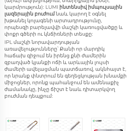
(արևի ազդեցություն, տարիքային բծեր,
կարմրություն): LUMI
ինտենսիվ իմպուլսային
լազերային բուժում
նաև կարող է օգնել
խթանել կոլագենի արտադրությունը,
որպեսզի բարելավվի մաշկի կառուցվածքը և
փոքր գծերի ու կնճիռների տեսքը:
IPL մաշկի նորավարդության
առավելությունները՝ Քանի որ մարդիկ
հաճախ զիջում են իրենց քնի ժամերին
զբաղված կյանքի ոճի և արևային լույսի
ժամերի ավելացման պատճառով, ակնհայտ է,
որ նրանք փնտրում են գեղեցկության խնամքի
միջոցներ, որոնք պահանջում են ամենաքիչ
ժամանակը, ինչը ճիշտ է նաև դիտարկվող
բուժման դեպքում: