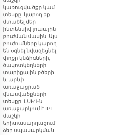
կառուցվածքը կամ
տեսքը, կարող եք
մտածել մեր
ինտենսիվ լուսային
բուժման մասին: Այս
բուժումները կարող
են օգնել նվազեցնել
փոքր կնճիռների,
ծակոտկեղների,
տարիքային բծերի
և արևի
առաջացրած
վնասվածքների
տեսքը: LUMI-ն
առաջարկում է IPL
մաշկի
երիտասարդացում
ձեր սպասարկման