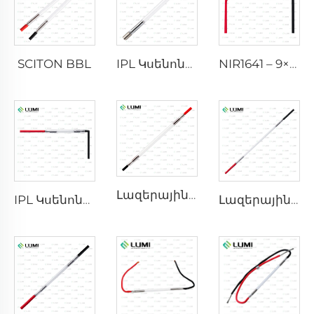
SCITON BBL
IPL Կսենոնային լամպ P1640 – 7×47×110 մմ
NIR1641 – 9×45×110 մմ
Լազերային կսենոնային լամպ L2741 – 7×100×167 մմ
IPL Կսենոնային լամպ P1541 – 9×45×100 մմ
Լազերային քսենոնային լամպ L2851-5×105×175 մմ