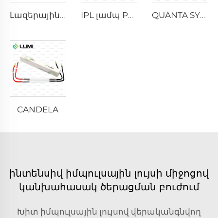
Լազերային քսենոնային լամպ L2021-7×65×130 մմ
IPL լամպ P2021-7×65×130 մմ
QUANTA SYSTEM
CANDELA
ինտենսիվ իմպուլսային լույսի միջոցով
կանխահասակ ծերացման բուժում
Խիտ իմպուլսային լույսով վերականգնվող