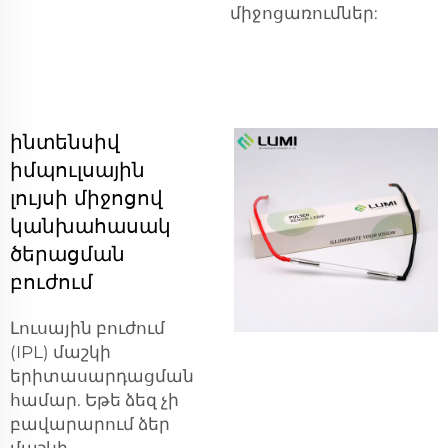
միջոցառումներ:
ինտենսիվ
իմպուլսային
լույսի միջոցով
կանխահասակ
ծերացման
բուժում
Լուսային բուժում
(IPL) մաշկի
երիտասարդացման
համար. Եթե ձեզ չի
բավարարում ձեր
մաշկի