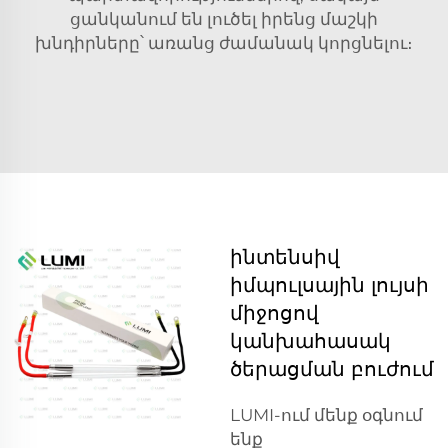
ցանկանում են լուծել իրենց մաշկի
խնդիրները՝ առանց ժամանակ կորցնելու։
ինտենսիվ
իմպուլսային լույսի
միջոցով
կանխահասակ
ծերացման բուժում
LUMI-ում մենք օգնում
ենք