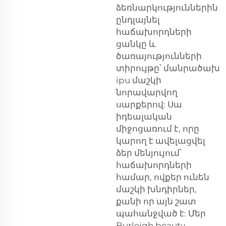
ձեռնարկություններին
ընդլայնել
հաճախորդների
ցանկը և
ծառայությունների
տիրույթը՝ մանրածախ
ipu մաշկի
նորավարվող
սարքերով: Սա
իդեալական
միջոցառում է, որը
կարող է ավելացվել
ձեր մենյույում՝
հաճախորդների
համար, ովքեր ունեն
մաշկի խնդիրներ,
քանի որ այն շատ
պահանջված է: Մեր
Burleigh beauty