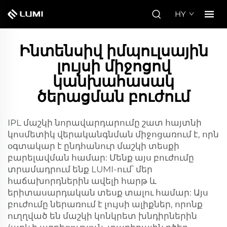
HY
Ինտենսիվ իմպուլսային
լույսի միջոցով
կանխահասակ
ծերացման բուժում
IPL մաշկի նորավարդարումը շատ հայտնի
կոսմետիկ վերականգնման միջոցառում է, որն
օգտակար է ընդհանուր մաշկի տեսքի
բարելավման համար: Մենք այս բուժումը
տրամադրում ենք LUMI-ում՝ մեր
հաճախորդներին ավելի հարթ և
երիտասարդական տեսք տալու համար: Այս
բուժումը ներառում է լույսի ալիքներ, որոնք
ուղղված են մաշկի կոնկրետ խնդիրներին