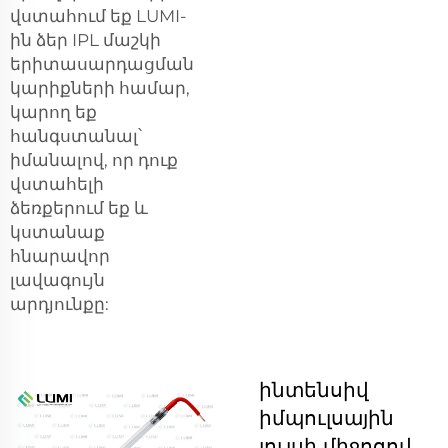
վստահում եք LUMI-
ին ձեր IPL մաշկի
երիտասարդացման
կարիքների համար,
կարող եք
հանգստանալ՝
իմանալով, որ դուք
վստահելի
ձեռքերում եք և
կստանաք
հնարավոր
լավագույն
արդյունքը:
ինտենսիվ
իմպուլսային
լույսի միջոցով