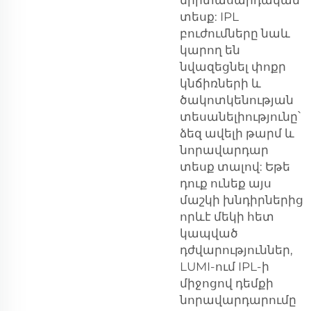
տեսք: IPL
բուժումները նաև
կարող են
նվազեցնել փոքր
կնճիռների և
ծակոտկենության
տեսանելիությունը՝
ձեզ ավելի թարմ և
նորավարդար
տեսք տալով: Եթե
դուք ունեք այս
մաշկի խնդիրներից
որևէ մեկի հետ
կապված
դժվարություններ,
LUMI-ում IPL-ի
միջոցով դեմքի
նորավարդարումը