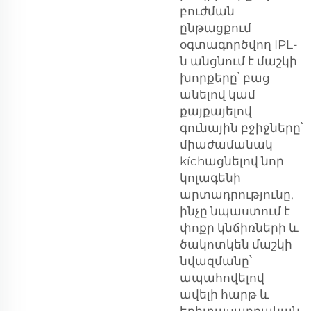
բուժման
ընթացքում
օգտագործվող IPL-
ն անցնում է մաշկի
խորքերը՝ բաց
անելով կամ
քայքայելով
գունային բջիջները՝
միաժամանակ
kíchացնելով նոր
կոլագենի
արտադրությունը,
ինչը նպաստում է
փոքր կնճիռների և
ծակոտկեն մաշկի
նվազմանը՝
ապահովելով
ավելի հարթ և
երիտասարդական