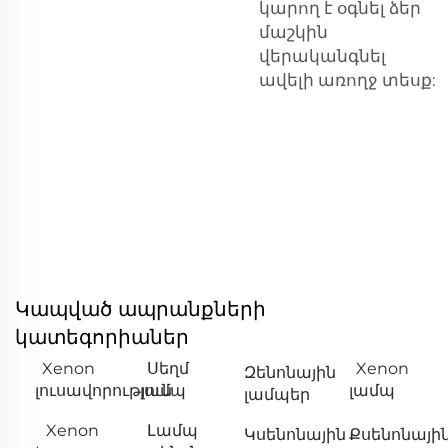
կարող է օգնել ձեր
մաշկին
վերականգնել
ավելի առողջ տեսք:
Կապված ապրանքների
կատեգորիաներ
Xenon
Սեղմ
Xenon
Զենոնային
լուսավորություն
լամպ
լամպ
լամպեր
Xenon
Լամպ
Կսենոնային
Քսենոնայի