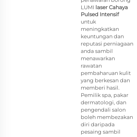
LUMI
laser Cahaya
Pulsed Intensif
untuk
meningkatkan
keuntungan dan
reputasi perniagaan
anda sambil
menawarkan
rawatan
pembaharuan kulit
yang berkesan dan
memberi hasil.
Pemilik spa, pakar
dermatologi, dan
pengendali salon
boleh membezakan
diri daripada
pesaing sambil