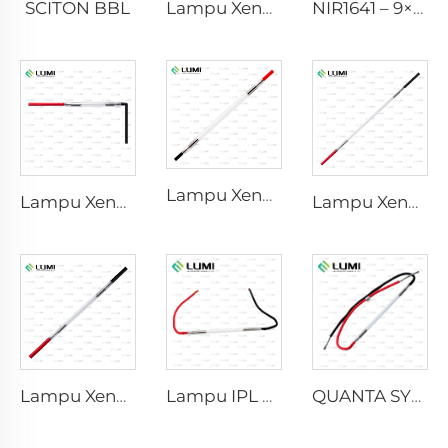
SCITON BBL
Lampu Xenon IPL P1640 – 7×47×110 mm
NIR1641 – 9×45×110 mm
Lampu Xenon Laser L2741 – 7×100×167 mm
Lampu Xenon IPL P1541 – 9×45×100 mm
Lampu Xenon Laser L2851-5×105×175 mm
Lampu Xenon Laser L2021-7×65×130 mm
Lampu IPL P2021-7×65×130 mm
QUANTA SYSTEM