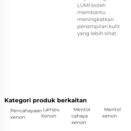
LUMI boleh
membantu
meningkatkan
penampilan kulit
yang lebih sihat.
Kategori produk berkaitan
Lampu
Mentol
Mentol
Pencahayaan
Xenon
cahaya
xenon
xenon
xenon