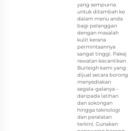
yang sempurna
untuk ditambah ke
dalam menu anda
bagi pelanggan
dengan masalah
kulit kerana
permintaannya
sangat tinggi. Pakej
rawatan kecantikan
Burleigh kami yang
dijual secara borong
menyediakan
segala-galanya –
daripada latihan
dan sokongan
hingga teknologi
dan peralatan
terkini. Gunakan
penawaran borong