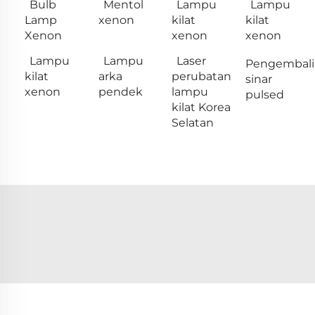
Bulb
Mentol
Lampu
Lampu
Lamp
xenon
kilat
kilat
Xenon
xenon
xenon
Lampu
Lampu
Laser
Pengembali
kilat
arka
perubatan
sinar
xenon
pendek
lampu
pulsed
kilat Korea
Selatan