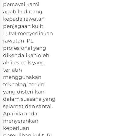
percayai kami
apabila datang
kepada rawatan
penjagaan kulit.
LUMI menyediakan
rawatan IPL
profesional yang
dikendalikan oleh
ahli estetik yang
terlatih
menggunakan
teknologi terkini
yang disterilkan
dalam suasana yang
selamat dan santai.
Apabila anda
menyerahkan
keperluan
pemulihan kulit IPL