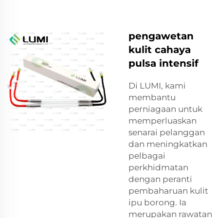
pengawetan
kulit cahaya
pulsa intensif
Di LUMI, kami
membantu
perniagaan untuk
memperluaskan
senarai pelanggan
dan meningkatkan
pelbagai
perkhidmatan
dengan peranti
pembaharuan kulit
ipu borong. Ia
merupakan rawatan