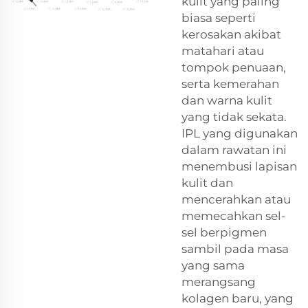
kulit yang paling
biasa seperti
kerosakan akibat
matahari atau
tompok penuaan,
serta kemerahan
dan warna kulit
yang tidak sekata.
IPL yang digunakan
dalam rawatan ini
menembusi lapisan
kulit dan
mencerahkan atau
memecahkan sel-
sel berpigmen
sambil pada masa
yang sama
merangsang
kolagen baru, yang