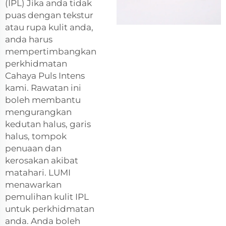
(IPL) Jika anda tidak
puas dengan tekstur
atau rupa kulit anda,
anda harus
mempertimbangkan
perkhidmatan
Cahaya Puls Intens
kami. Rawatan ini
boleh membantu
mengurangkan
kedutan halus, garis
halus, tompok
penuaan dan
kerosakan akibat
matahari. LUMI
menawarkan
pemulihan kulit IPL
untuk perkhidmatan
anda. Anda boleh