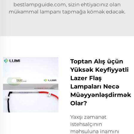
bestlampguide.com, sizin ehtiyacınız olan
mükəmməl lampanı tapmağa kömək edəcək.
Toptan Alış üçün
Yüksək Keyfiyyətli
Lazer Flaş
Lampaları Necə
Müəyyənləşdirmək
Olar?
Yaxşı zəmanət
istehsalçının
məhsuluna inamını