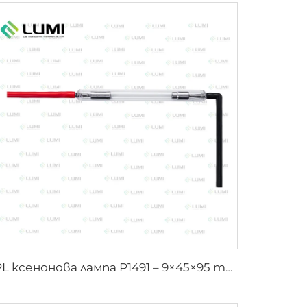
IPL ксенонова лампа P1491 – 9×45×95 mm