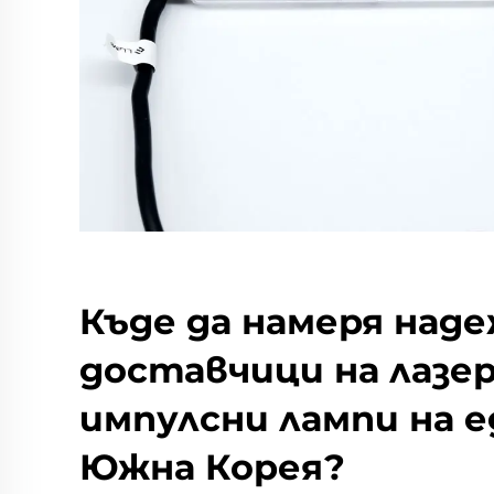
Къде да намеря над
доставчици на лазе
импулсни лампи на е
Южна Корея?