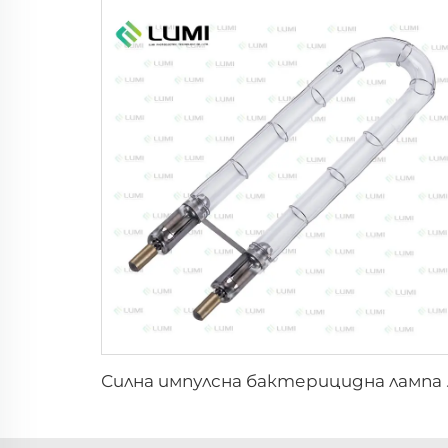
Силна импулс