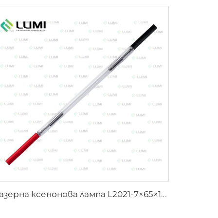
Лазерна ксенонова лампа L2021-7×65×130 mm