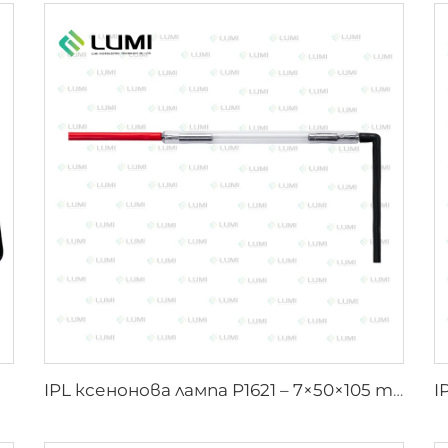
IPL ксенонова лампа P1621 – 7×50×105 mm