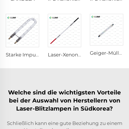
Geiger-Müller M4011
Starke Impuls keimtötende Lampe L1890U – 9×40×140U mm
Laser-Xenonlampe L2421-7×85×150 mm
Welche sind die wichtigsten Vorteile
bei der Auswahl von Herstellern von
Laser-Blitzlampen in Südkorea?
Schließlich kann eine gute Beziehung zu einem