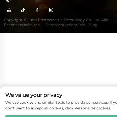
Copyright © Lumi Photoelectric Technology Co., Ltd. Alle
Rechte vorbehalten —
Datenschutzrichtlinie
—
Blog
We value your privacy
We use cookies and similar tools to provide our services. If y
don't want to accept all cookies, click Personalize cookies.