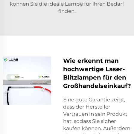
können Sie die ideale Lampe für Ihren Bedarf
finden.
Wie erkennt man
hochwertige Laser-
Blitzlampen für den
Großhandelseinkauf?
Eine gute Garantie zeigt,
dass der Hersteller
Vertrauen in sein Produkt
hat, sodass Sie sicher
kaufen können. Außerdem