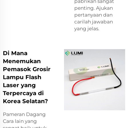
pabrikan sangat
penting. Ajukan
pertanyaan dan
carilah jawaban
yang jelas.
Di Mana
Menemukan
Pemasok Grosir
Lampu Flash
Laser yang
Terpercaya di
Korea Selatan?
Pameran Dagang
Cara lain yang
sangat baik untuk