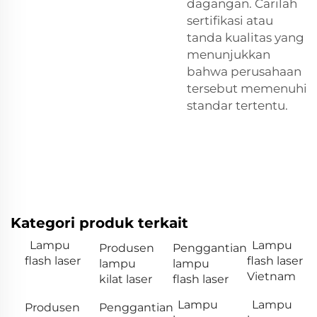
dagangan. Carilah
sertifikasi atau
tanda kualitas yang
menunjukkan
bahwa perusahaan
tersebut memenuhi
standar tertentu.
Kategori produk terkait
Lampu
Lampu
Produsen
Penggantian
flash laser
flash laser
lampu
lampu
Vietnam
kilat laser
flash laser
Lampu
Lampu
Produsen
Penggantian