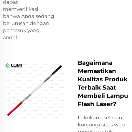
dapat
memverifikasi
bahwa Anda sedang
berurusan dengan
pemasok yang
andal.
Bagaimana
Memastikan
Kualitas Produk
Terbaik Saat
Membeli Lampu
Flash Laser?
Lakukan riset dan
kunjungi situs web
mereka untuk