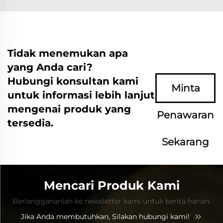
Tidak menemukan apa
yang Anda cari?
Hubungi konsultan kami
Minta
untuk informasi lebih lanjut
mengenai produk yang
Penawaran
tersedia.
Sekarang
Mencari Produk Kami
Berlanggananlah ke newsletter kami untuk berita harian.
Jika Anda membutuhkan, Silakan hubungi kami!