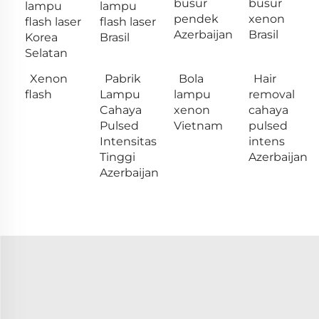
busur
busur
lampu
lampu
pendek
xenon
flash laser
flash laser
Azerbaijan
Brasil
Korea
Brasil
Selatan
Xenon
Pabrik
Bola
Hair
flash
Lampu
lampu
removal
Cahaya
xenon
cahaya
Pulsed
Vietnam
pulsed
Intensitas
intens
Tinggi
Azerbaijan
Azerbaijan