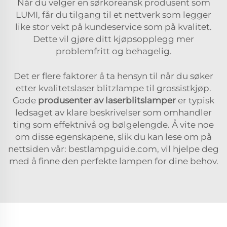
Når du velger en sørkoreansk produsent som
LUMI, får du tilgang til et nettverk som legger
like stor vekt på kundeservice som på kvalitet.
Dette vil gjøre ditt kjøpsopplegg mer
problemfritt og behagelig.
Det er flere faktorer å ta hensyn til når du søker
etter kvalitetslaser blitzlampe til grossistkjøp.
Gode
produsenter av laserblitslamper
er typisk
ledsaget av klare beskrivelser som omhandler
ting som effektnivå og bølgelengde. Å vite noe
om disse egenskapene, slik du kan lese om på
nettsiden vår: bestlampguide.com, vil hjelpe deg
med å finne den perfekte lampen for dine behov.