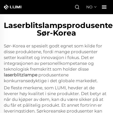
NO
Laserblitslampsprodusente
Sør-Korea
Sør-Korea er spesielt godt egnet som kilde for
disse produktene, fordi mange produsenter
setter kvalitet og innovasjon i fokus. Det er
integrasjonen av personellkompetanse og
teknologisk fremskritt som holder disse
laserblitzlampe
produsentene
konkurransedyktige i det globale markedet.
De fleste merkene, som LUMI, hevder at de
leverer høy kvalitet i sine produkter. Det betyr at
når du kjøper av dem, kan du være sikker på at
du får et pålitelig produkt. Et annet fortrinn er
leveringstiden. Sørkoreanske produsenter kan