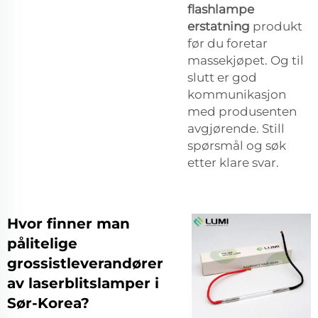
flashlampe
erstatning
produkt
før du foretar
massekjøpet. Og til
slutt er god
kommunikasjon
med produsenten
avgjørende. Still
spørsmål og søk
etter klare svar.
Hvor finner man
pålitelige
grossistleverandører
av laserblitslamper i
Sør-Korea?