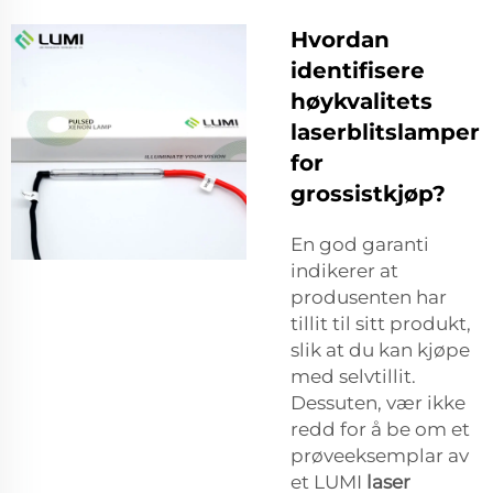
Hvordan
identifisere
høykvalitets
laserblitslamper
for
grossistkjøp?
En god garanti
indikerer at
produsenten har
tillit til sitt produkt,
slik at du kan kjøpe
med selvtillit.
Dessuten, vær ikke
redd for å be om et
prøveeksemplar av
et LUMI
laser