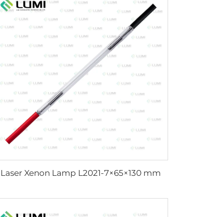
Laser Xenon Lamp L2021-7×65×130 mm