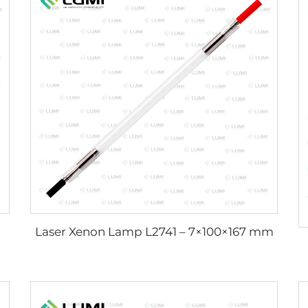
Laser Xenon Lamp L2741 – 7×100×167 mm