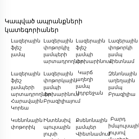
Կապված ապրանքների
կատեգորիաներ
Լազերային
Լազերային
Լազերային
Լազերային
ֆլեշ
փոթորկիչ
ֆլեշ
փոթորկի
լամպ
լամպերի
լամպի
լամպ
արտադրողներ
փոխարինում
Վիետնամ
Կարճ
Լազերային
Լազերային
Զենոնային
աղեղի
ֆլեշ
փոթորկային
աղեղային
լամպ
լամպերի
լամպի
լամպ
Ադրբեջան
արտադրողներ
փոխարինում
Բրազիլիա
Հարավային
Բրազիլիայում
Կորեա
Բարդ
Կսենոնային
Ինտենսիվ
Քսենոնային
իմպուլսայի
փոթորիկ
պուլսային
լամպեր
լույսով
լույսի
Վիետնամում