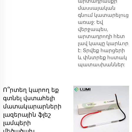
արտադրանքի
մասսայական
գնում կատարելուց
առաջ: Եվ
վերջապես,
արտադրողի հետ
լավ կապը կարևոր
է: Տրվեք հարցերի
և փնտրեք հստակ
պատասխաններ:
Ո՞րտեղ կարող եք
գտնել վստահելի
մատակարարների
լազերային ֆլեշ
լամպերի
մեծածախ