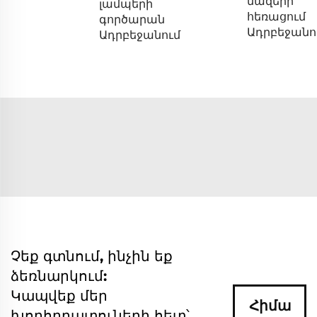
մազերի
լամպերի
հեռացում
գործարան
Ադրբեջանո
Ադրբեջանում
Չեք գտնում, ինչին եք
ձեռնարկում:
Կապվեք մեր
Հիմա
խորհրդատուների հետ՝