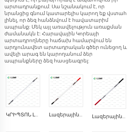
արտադրանքում: Սա նշանակում է, որ
նրանցից գնում կատարելիս կարող եք վստահ
լինել, որ ձեզ հանձնվում է հավատարիմ
ապրանք: Մեկ այլ առավելություն առաքման
ժամանակն է: Հարավային Կորեայի
արտադրողները հաճախ համարվում են
արդյունավետ արտադրական գծեր ունեցող և
ավելի արագ են կարողանում ձեր
ապրանքները ձեզ հասցեագրել:
ԿՐԻՊՏՈՆ ԼՈՒՅՍ
Լազերային կսենոնային լամպ L2741 – 7×100×167 մմ
Լազերային քսենոնային լամպ L2021-7×65×130 մմ