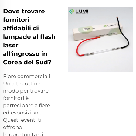
Dove trovare
fornitori
affidabili di
lampade al flash
laser
all'ingrosso in
Corea del Sud?
Fiere commerciali
Un altro ottimo
modo per trovare
fornitori è
partecipare a fiere
ed esposizioni.
Questi eventi ti
offrono
l'opportunità di