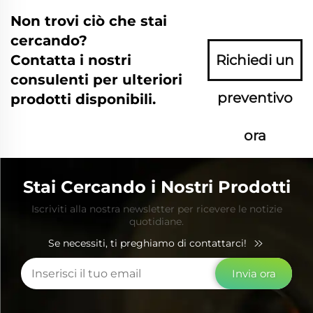
Non trovi ciò che stai
cercando?
Contatta i nostri
Richiedi un
consulenti per ulteriori
preventivo
prodotti disponibili.
ora
Stai Cercando i Nostri Prodotti
Iscriviti alla nostra newsletter per ricevere le notizie
quotidiane.
Se necessiti, ti preghiamo di contattarci!
Invia ora