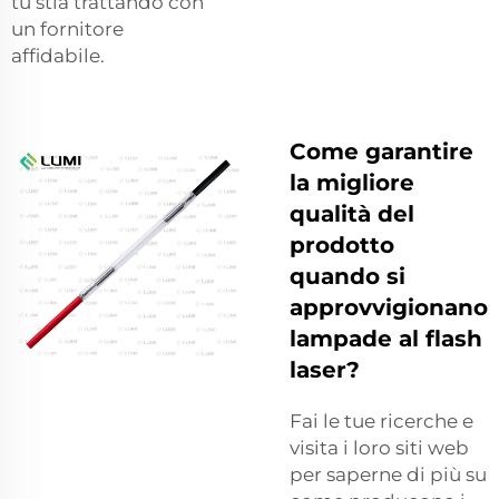
tu stia trattando con
un fornitore
affidabile.
Come garantire
la migliore
qualità del
prodotto
quando si
approvvigionano
lampade al flash
laser?
Fai le tue ricerche e
visita i loro siti web
per saperne di più su