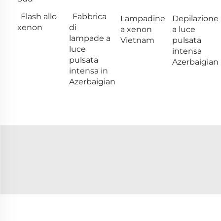
Flash allo
Fabbrica
Lampadine
Depilazione
xenon
di
a xenon
a luce
lampade a
Vietnam
pulsata
luce
intensa
pulsata
Azerbaigian
intensa in
Azerbaigian